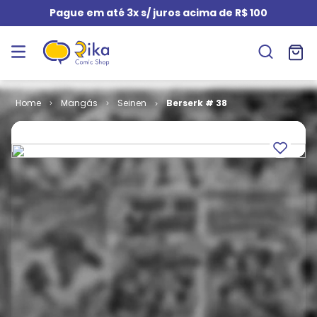
Pague em até 3x s/ juros acima de R$ 100
Mangás
Seinen
Berserk # 38