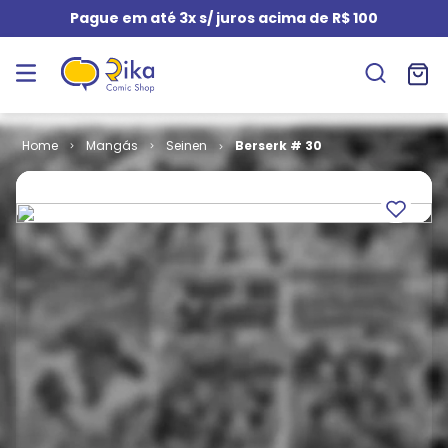
Pague em até 3x s/ juros acima de R$ 100
Mangás
Seinen
Berserk # 30