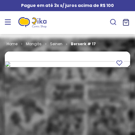
Pague em até 3x s/ juros acima de R$ 100
Mangás
Seinen
Berserk # 17