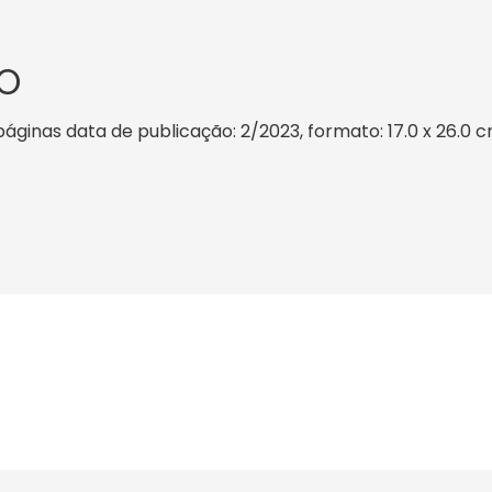
O
ginas data de publicação: 2/2023, formato: 17.0 x 26.0 cm,