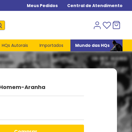
Meus Pedidos
Central de Atendimento
HQs Autorais
Importados
Mundo das HQs
 - Homem-Aranha
comprar