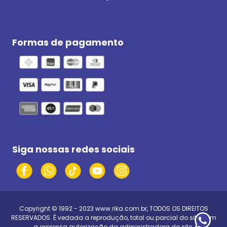
Formas de pagamento
Siga nossas redes sociais
Copyright © 1992 - 2023
www.rika.com.br
, TODOS OS DIREITOS
RESERVADOS. É vedada a reprodução, total ou parcial do site, sem
a expressa autorização da administradora do site.