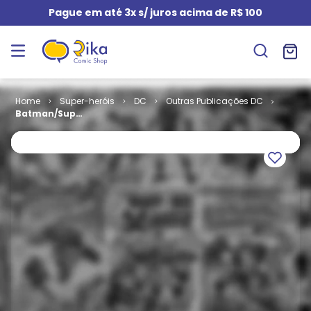
Pague em até 3x s/ juros acima de R$ 100
Super-heróis
DC
Outras Publicações DC
Batman/Superman
- Os Melhores
do Mundo #
24