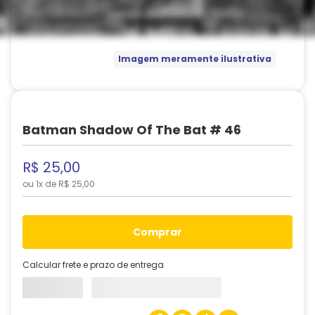
Imagem meramente ilustrativa
Batman Shadow Of The Bat # 46
R$
25
,
00
ou
1
x de
R$
25
,
00
comprar
Calcular frete e prazo de entrega