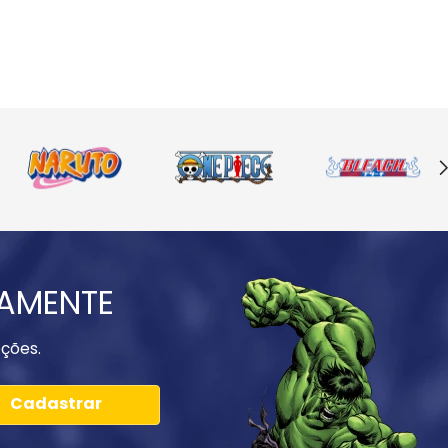
IAMENTE
ções.
Cadastrar