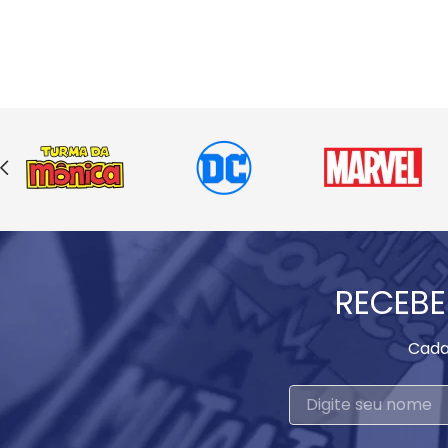
RECEBE
Cada