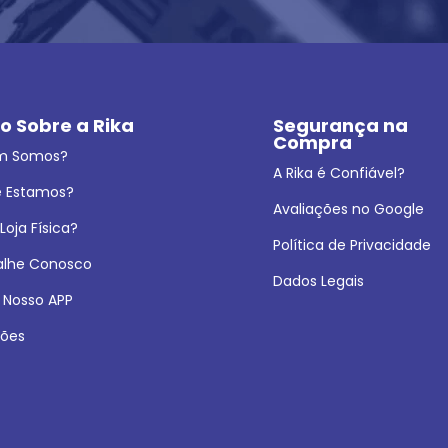
o Sobre a Rika
Segurança na 
Compra
m Somos?
A Rika é Confiável?
 Estamos?
Avaliações no Google
oja Física?
Política de Privacidade
alhe Conosco
Dados Legais
 Nosso APP
ões