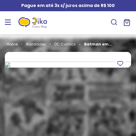
Pague em até 3x s/ juros acima de R$ 100
Raridades
DC Comics
Batman em
Cores Especial
# 22