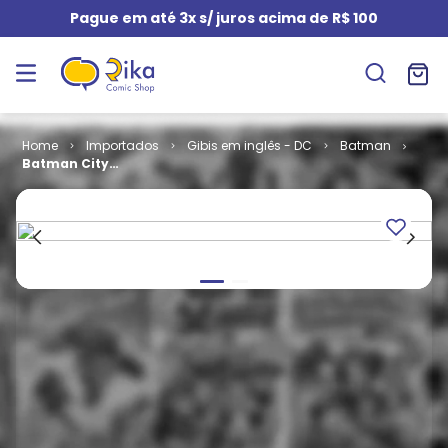
Pague em até 3x s/ juros acima de R$ 100
Importados
Gibis em inglês - DC
Batman
Batman City
of Light # 2