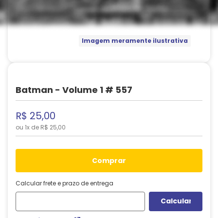
Imagem meramente ilustrativa
Batman - Volume 1 # 557
R$
25
,
00
ou
1
x de
R$
25
,
00
comprar
Calcular frete e prazo de entrega