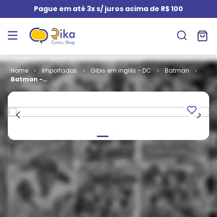
Pague em até 3x s/ juros acima de R$ 100
Importados
Gibis em inglês - DC
Batman
Batman -
Volume 1 #
557