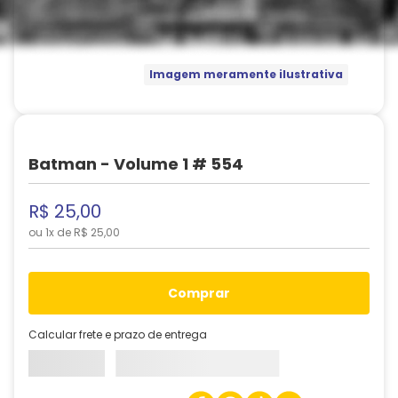
Imagem meramente ilustrativa
Batman - Volume 1 # 554
R$
25
,
00
ou
1
x de
R$
25
,
00
comprar
Calcular frete e prazo de entrega