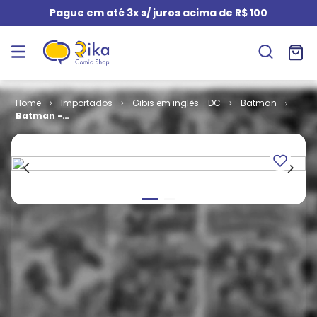
Pague em até 3x s/ juros acima de R$ 100
Importados
Gibis em inglês - DC
Batman
Batman -
Volume 1 #
554