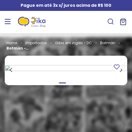
Pague em até 3x s/ juros acima de R$ 100
Importados
Gibis em inglês - DC
Batman
Batman -
Volume 1 #
474