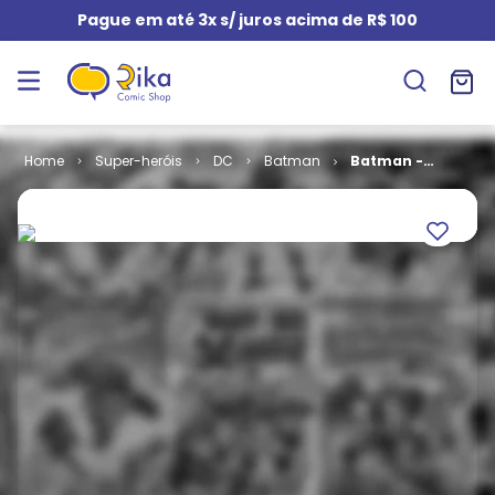
Pague em até 3x s/ juros acima de R$ 100
Super-heróis
DC
Batman
Batman -
Vitória
Sombria # 5