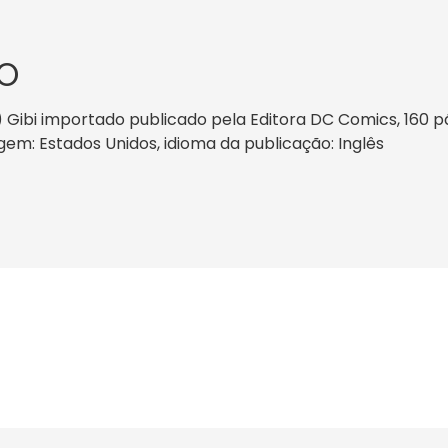
O
Gibi importado publicado pela Editora DC Comics, 160 
origem: Estados Unidos, idioma da publicação: Inglês