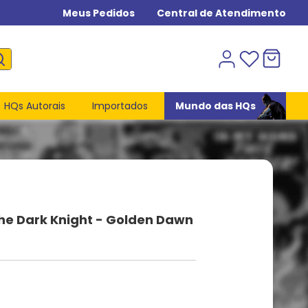
Meus Pedidos
Central de Atendimento
HQs Autorais
Importados
Mundo das HQs
he Dark Knight - Golden Dawn