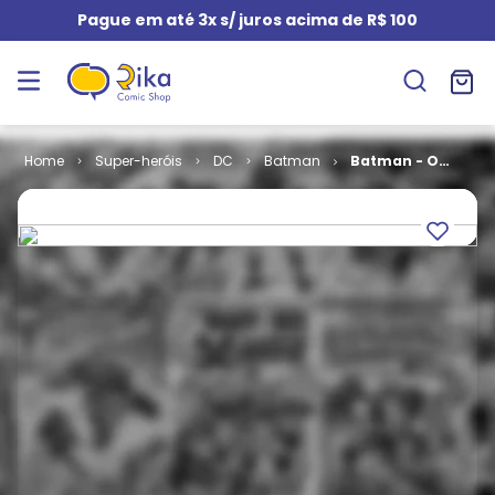
Pague em até 3x s/ juros acima de R$ 100
Super-heróis
DC
Batman
Batman - O
Messias # 3