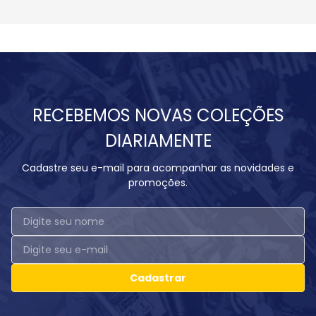
RECEBEMOS NOVAS COLEÇÕES
DIARIAMENTE
Cadastre seu e-mail para acompanhar as novidades e
promoções.
Cadastrar