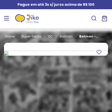
Pague em até 3x s/ juros acima de R$ 100
Super-heróis
DC
Batman
Batman -
Cavaleiro das
Trevas 2 # 2