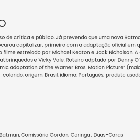
O
o de crítica e público. Já prevendo que uma nova Batman
curou capitalizar, primeiro com a adaptação oficial em 
do filme estrelado por Michael Keaton e Jack Nicholson. 
atbrinquedos e Vicky Vale. Roteiro adptado por Denny O
mic adaptation of the Warner Bros. Motion Picture” (maio/
r: colorido, origem: Brasil, idioma: Português, produto usad
, Batman, Comissário Gordon, Coringa , Duas-Caras