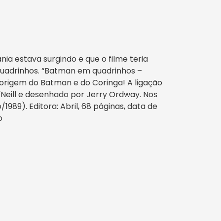
ia estava surgindo e que o filme teria
quadrinhos. “Batman em quadrinhos –
A origem do Batman e do Coringa! A ligação
´Neill e desenhado por Jerry Ordway. Nos
1989). Editora: Abril, 68 páginas, data de
o