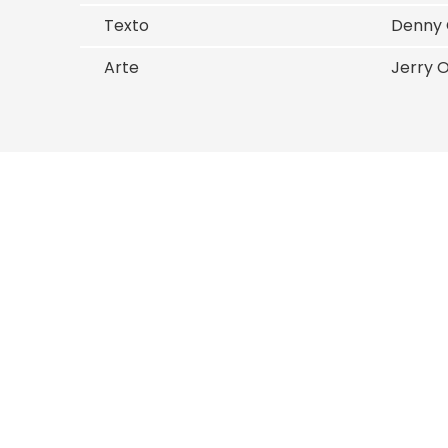
Texto
Denny O
Arte
Jerry 