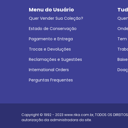
Menu do Usuário
Tud
Quer Vender Sua Coleção?
Que
Estado de Conservação
Onde
Pagamento e Entrega
Tem L
Trocas e Devoluções
Trab
Reclamações e Sugestões
Baixe
International Orders
Doaç
Perguntas Frequentes
Copyright © 1992 - 2023
www.rika.com.br
, TODOS OS DIREITOS
autorização da administradora do site.