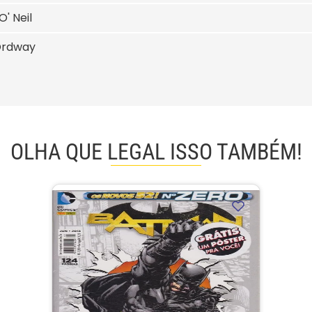
' Neil
Ordway
OLHA QUE LEGAL ISSO TAMBÉM!