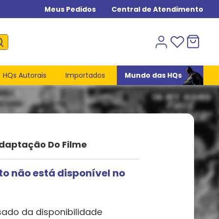
Meus Pedidos
Central de Atendimento
HQs Autorais
Importados
Mundo das HQs
daptação Do Filme
to não está disponível no
sado da disponibilidade