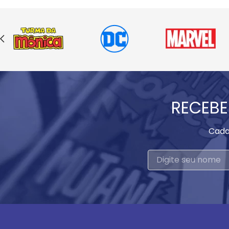
RECEBE
Cada