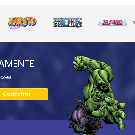
IAMENTE
ções.
Cadastrar