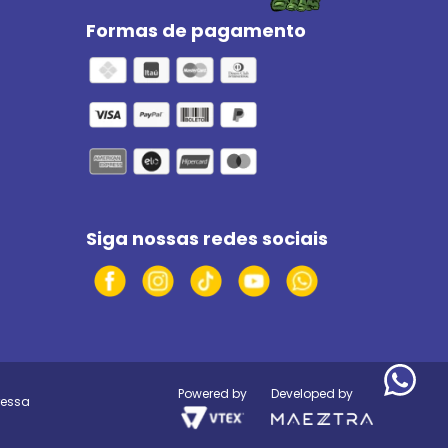
Formas de pagamento
Siga nossas redes sociais
Powered by
Developed by
ressa