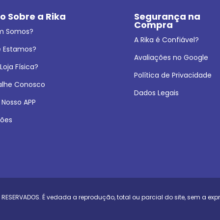
o Sobre a Rika
Segurança na 
Compra
m Somos?
A Rika é Confiável?
 Estamos?
Avaliações no Google
oja Física?
Política de Privacidade
alhe Conosco
Dados Legais
 Nosso APP
ões
 RESERVADOS. É vedada a reprodução, total ou parcial do site, sem a exp