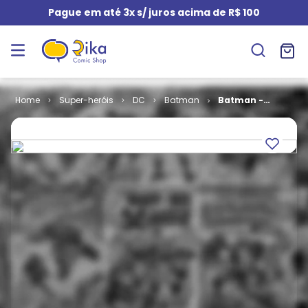
Pague em até 3x s/ juros acima de R$ 100
Super-heróis
DC
Batman
Batman -
Abduzido