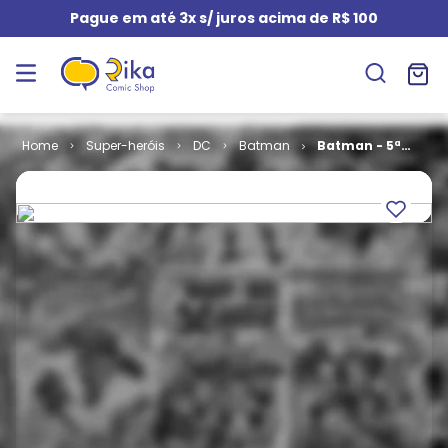
Pague em até 3x s/ juros acima de R$ 100
Super-heróis
DC
Batman
Batman - 5ª
Série # 38