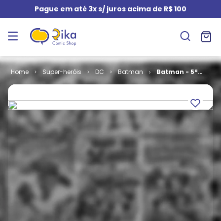
Pague em até 3x s/ juros acima de R$ 100
Super-heróis
DC
Batman
Batman - 5ª
Série # 29