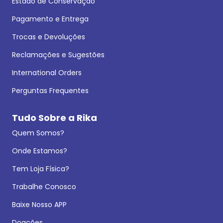
Estado de Conservação
Pagamento e Entrega
Trocas e Devoluções
Reclamações e Sugestões
International Orders
Perguntas Frequentes
Tudo Sobre a Rika
Quem Somos?
Onde Estamos?
Tem Loja Física?
Trabalhe Conosco
Baixe Nosso APP
Doações