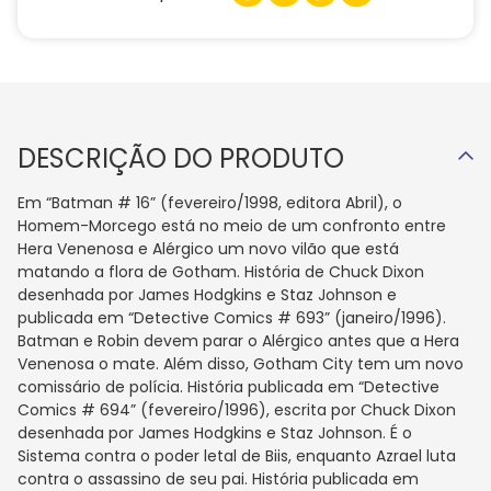
DESCRIÇÃO DO PRODUTO
Em “Batman # 16” (fevereiro/1998, editora Abril), o
Homem-Morcego está no meio de um confronto entre
Hera Venenosa e Alérgico um novo vilão que está
matando a flora de Gotham. História de Chuck Dixon
desenhada por James Hodgkins e Staz Johnson e
publicada em “Detective Comics # 693” (janeiro/1996).
Batman e Robin devem parar o Alérgico antes que a Hera
Venenosa o mate. Além disso, Gotham City tem um novo
comissário de polícia. História publicada em “Detective
Comics # 694” (fevereiro/1996), escrita por Chuck Dixon
desenhada por James Hodgkins e Staz Johnson. É o
Sistema contra o poder letal de Biis, enquanto Azrael luta
contra o assassino de seu pai. História publicada em