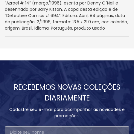
“Azrael # 14” (março/1996), escrita por Denny O´Neil e
desenhada por Barry Kitson. A capa desta edição é de
“Detective Comics # 694”. Editora: Abril, 84 páginas, data
de publicação: 2/1998, formato: 13.5 x 21.0 cm, cor: colorido,
origem: Brasil, idioma: Português, produto usado
RECEBEMOS NOVAS COLEÇÕES
DIARIAMENTE
Cadastre seu e-mail para acompanhar as novidades e
promoções.