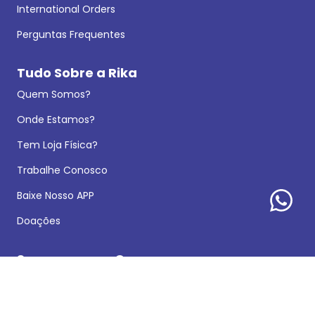
International Orders
Perguntas Frequentes
Tudo Sobre a Rika
Quem Somos?
Onde Estamos?
Tem Loja Física?
Trabalhe Conosco
Baixe Nosso APP
Doações
Segurança na Compra
A Rika é Confiável?
Avaliações no Google