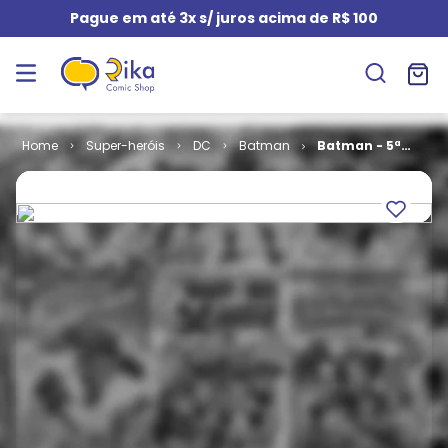
Pague em até 3x s/ juros acima de R$ 100
Super-heróis
DC
Batman
Batman - 5ª
Série # 16