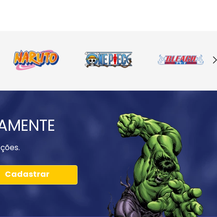
IAMENTE
ções.
Cadastrar