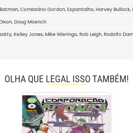
 Batman, Comissário Gordon, Espantalho, Harvey Bullock, R
Dixon, Doug Moench
atty, Kelley Jones, Mike Wieringo, Rob Leigh, Rodolfo D
OLHA QUE LEGAL ISSO TAMBÉM!