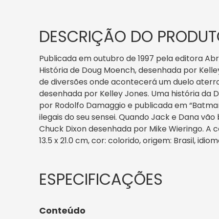
DESCRIÇÃO DO PRODUT
Publicada em outubro de 1997 pela editora Ab
História de Doug Moench, desenhada por Kelle
de diversões onde acontecerá um duelo aterro
desenhada por Kelley Jones. Uma história da
por Rodolfo Damaggio e publicada em “Batman 
ilegais do seu sensei. Quando Jack e Dana vão
Chuck Dixon desenhada por Mike Wieringo. A cap
13.5 x 21.0 cm, cor: colorido, origem: Brasil, id
Conteúdo