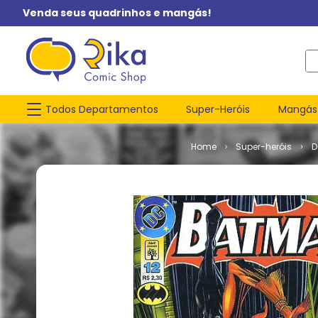
Venda seus quadrinhos e mangás!
O q
Todos Departamentos
Super-Heróis
Mangás
Super-heróis