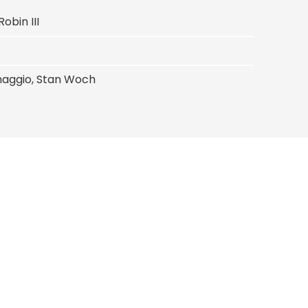
obin III
amaggio, Stan Woch