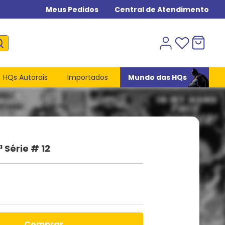
Meus Pedidos
Central de Atendimento
HQs Autorais
Importados
Mundo das HQs
 Série # 12
comprar