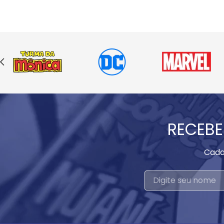
RECEBE
Cada