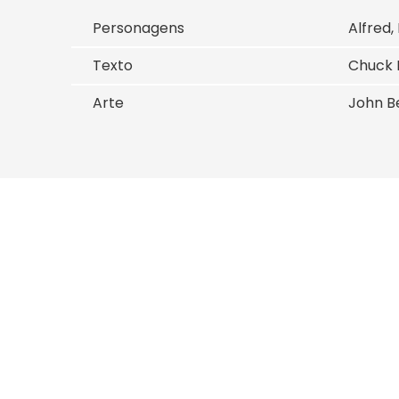
Personagens
Alfred,
Texto
Chuck 
Arte
John Be