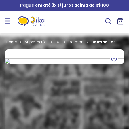
Pague em até 3x s/ juros acima de R$ 100
Super-heróis
DC
Batman
Batman - 5ª
Série # 10