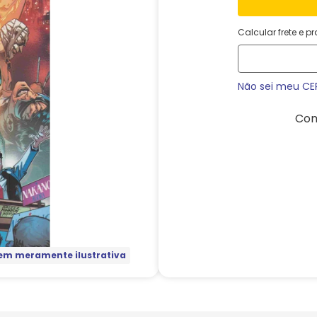
Calcular frete e p
Não sei meu CE
Com
m meramente ilustrativa