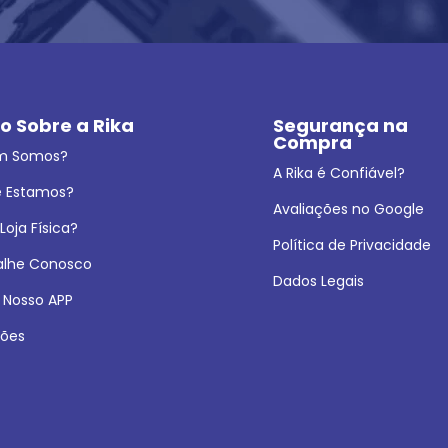
o Sobre a Rika
Segurança na 
Compra
m Somos?
A Rika é Confiável?
 Estamos?
Avaliações no Google
oja Física?
Política de Privacidade
alhe Conosco
Dados Legais
 Nosso APP
ões