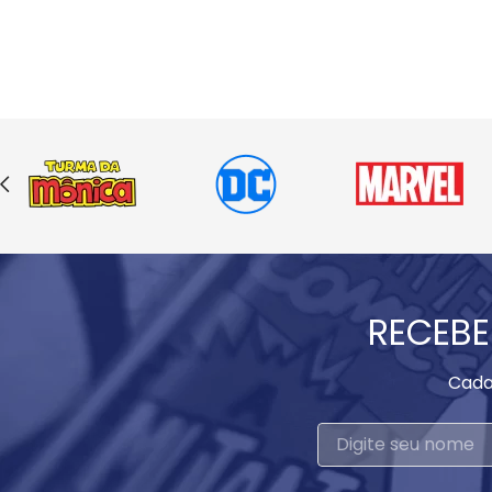
RECEBE
Cada