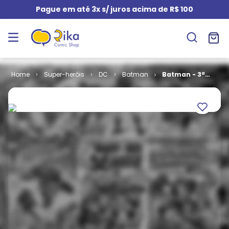
Pague em até 3x s/ juros acima de R$ 100
Super-heróis
DC
Batman
Batman - 3ª
Série # 46