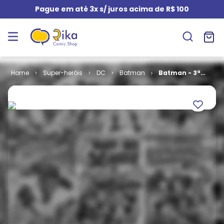
Pague em até 3x s/ juros acima de R$ 100
Super-heróis
DC
Batman
Batman - 3ª
Série # 23