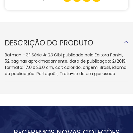
DESCRIÇÃO DO PRODUTO
Batman - 3ª Série # 23 Gibi publicado pela Editora Panini,
52 páginas aproximadamente, data de publicação: 2/2019,
formato: 17.0 x 26.0 cm, cor: colorido, origem: Brasil, idioma
da publicação: Português, Trata-se de um gibi usado
RECEBEMOS NOVAS COLEÇÕES