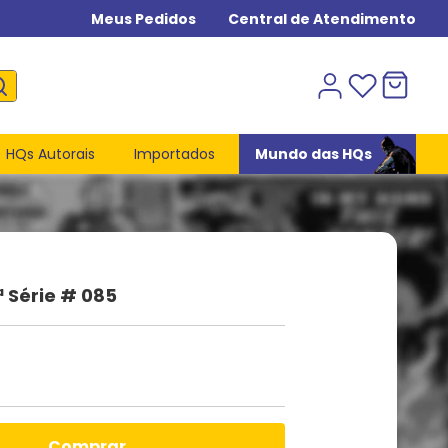
Meus Pedidos
Central de Atendimento
HQs Autorais
Importados
Mundo das HQs
 Série # 085
comprar