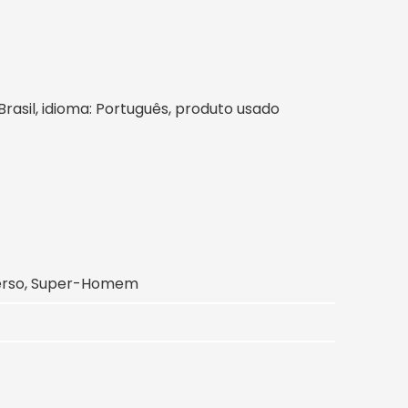
 Brasil, idioma: Português, produto usado
iverso, Super-Homem