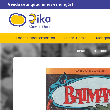
Venda seus quadrinhos e mangás!
O q
Todos Departamentos
Super-Heróis
Mangás
Raridades