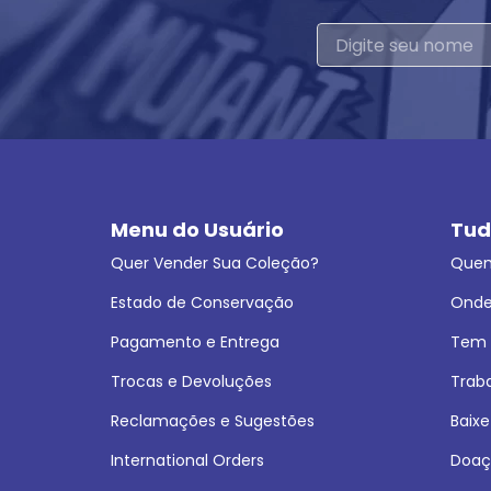
Menu do Usuário
Tud
Quer Vender Sua Coleção?
Que
Estado de Conservação
Onde
Pagamento e Entrega
Tem L
Trocas e Devoluções
Trab
Reclamações e Sugestões
Baixe
International Orders
Doaç