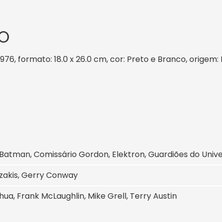
O
/1976, formato: 18.0 x 26.0 cm, cor: Preto e Branco, origem:
, Batman, Comissário Gordon, Elektron, Guardiões do Un
zakis, Gerry Conway
hua, Frank McLaughlin, Mike Grell, Terry Austin