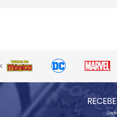
RECEBE
Cada