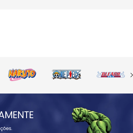
IAMENTE
ções.