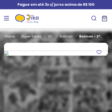
Pague em até 3x s/ juros acima de R$ 100
Super-heróis
DC
Batman
Batman - 2ª
Série # 05