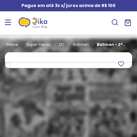
Pague em até 3x s/ juros acima de R$ 100
Super-heróis
DC
Batman
Batman - 2ª
Série # 04