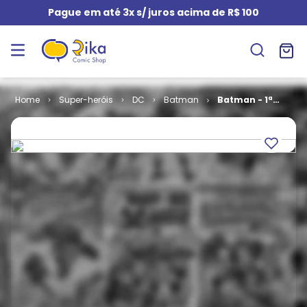
Pague em até 3x s/ juros acima de R$ 100
Super-heróis
DC
Batman
Batman - 1ª
Série # 096