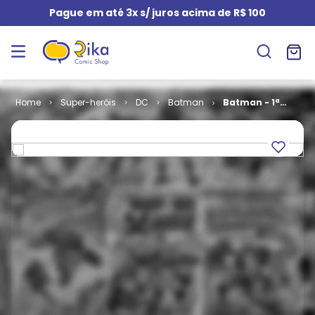
Pague em até 3x s/ juros acima de R$ 100
Super-heróis
DC
Batman
Batman - 1ª
Série # 094