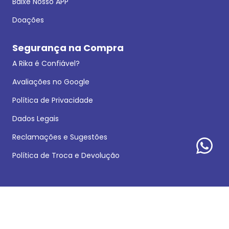
Baixe Nosso APP
Doações
Segurança na Compra
A Rika é Confiável?
Avaliações no Google
Política de Privacidade
Dados Legais
Reclamações e Sugestões
Política de Troca e Devolução
Formas de pagamento