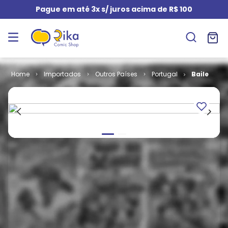
Pague em até 3x s/ juros acima de R$ 100
Importados
Outros Países
Portugal
Baile