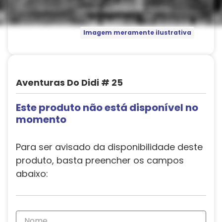
Imagem meramente ilustrativa
Aventuras Do Didi # 25
Este produto não está disponível no
momento
Para ser avisado da disponibilidade deste
produto, basta preencher os campos
abaixo: