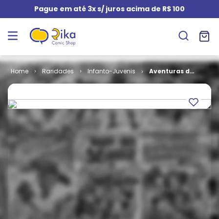
Pague em até 3x s/ juros acima de R$ 100
Raridades
Infanto-Juvenis
Aventuras do
Didi # 25