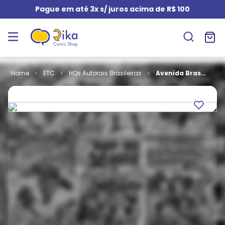
Pague em até 3x s/ juros acima de R$ 100
ETC
HQs Autorais Brasileiras
Avenida Brasil
- O Bonde da
História