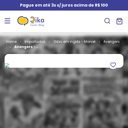
Pague em até 3x s/ juros acima de R$ 100
Importados
Gibis em inglês - Marvel
Avengers
Avengers -
Volume 8 # 03