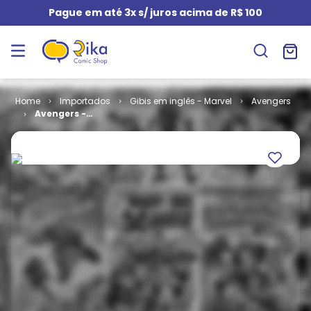
Pague em até 3x s/ juros acima de R$ 100
Importados
Gibis em inglês - Marvel
Avengers
Avengers -
Volume 8 # 02