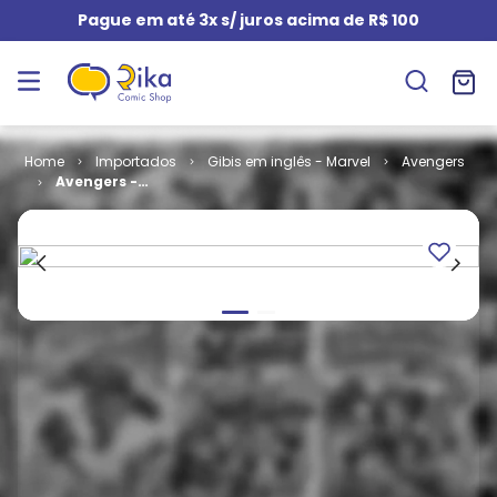
Pague em até 3x s/ juros acima de R$ 100
Importados
Gibis em inglês - Marvel
Avengers
Avengers -
Volume 4 # 24