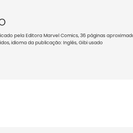
O
icado pela Editora Marvel Comics, 36 páginas aproximada
nidos, idioma da publicação: Inglês, Gibi usado