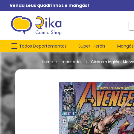
Venda seus quadrinhos e mangás!
O q
Todos Departamentos
Super-Heróis
Mangás
Importados
Gibis em inglês - Marve