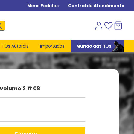
Meus Pedidos
Central de Atendimento
HQs Autorais
Importados
Mundo das HQs
 Volume 2 # 08
comprar