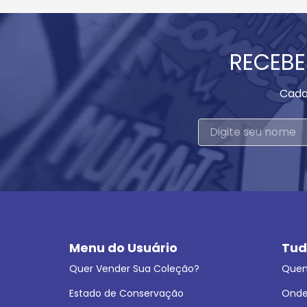
RECEBE
Cada
Menu do Usuário
Tud
Quer Vender Sua Coleção?
Que
Estado de Conservação
Onde