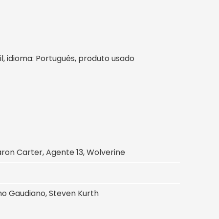
sil, idioma: Português, produto usado
haron Carter, Agente 13, Wolverine
ano Gaudiano, Steven Kurth