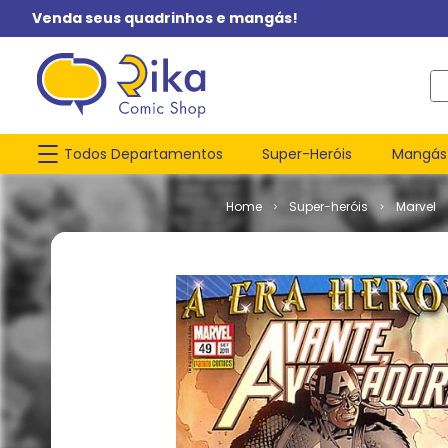
Venda seus quadrinhos e mangás!
O q
Todos Departamentos
Super-Heróis
Mangás
Super-heróis
Marvel