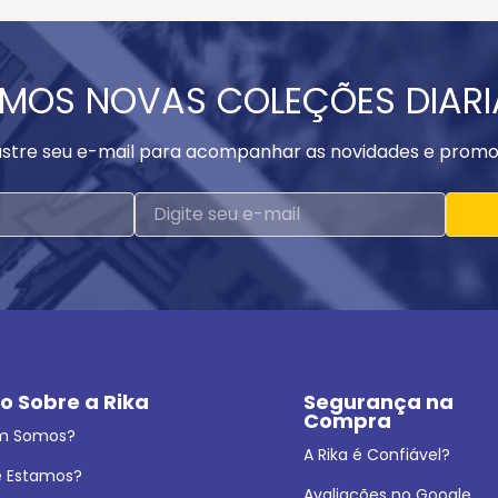
MOS NOVAS COLEÇÕES DIAR
stre seu e-mail para acompanhar as novidades e promo
o Sobre a Rika
Segurança na 
Compra
m Somos?
A Rika é Confiável?
 Estamos?
Avaliações no Google