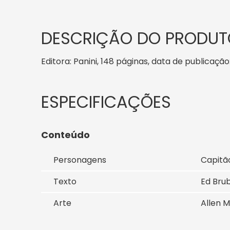
DESCRIÇÃO DO PRODUT
Editora: Panini, 148 páginas, data de publicação:
Conteúdo
Personagens
Capitão
Texto
Ed Brub
Arte
Allen M