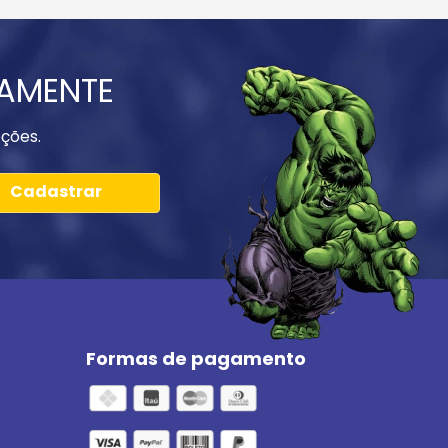
IAMENTE
ções.
Cadastrar
Formas de pagamento