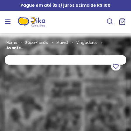
Pague em até 3x s/ juros acima de R$ 100
Super-heróis
Marvel
Vingadores
Avante
Vingadores -
3ª Série # 02