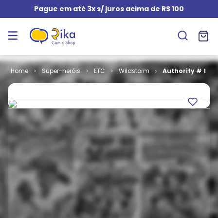
Pague em até 3x s/ juros acima de R$ 100
Super-heróis
ETC
Wildstorm
Authority # 1