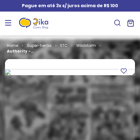
Pague em até 3x s/ juros acima de R$ 100
Super-heróis
ETC
Wildstorm
Authority -
Sob Nova
Direção