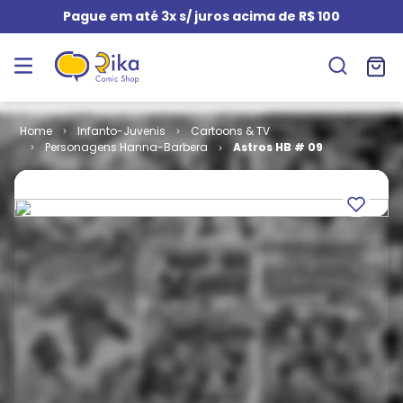
Pague em até 3x s/ juros acima de R$ 100
Infanto-Juvenis
Cartoons & TV
Personagens Hanna-Barbera
Astros HB # 09