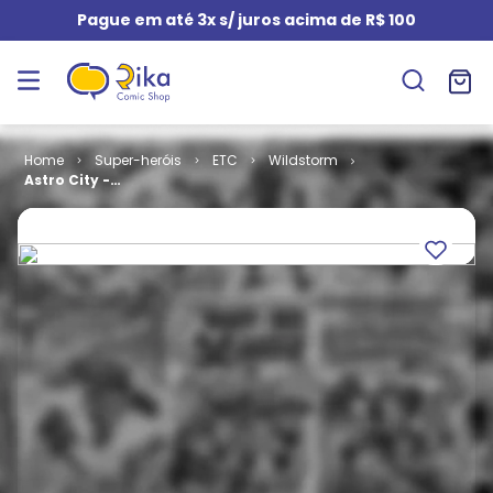
Pague em até 3x s/ juros acima de R$ 100
Super-heróis
ETC
Wildstorm
Astro City -
Bem Vindo a
Astro City