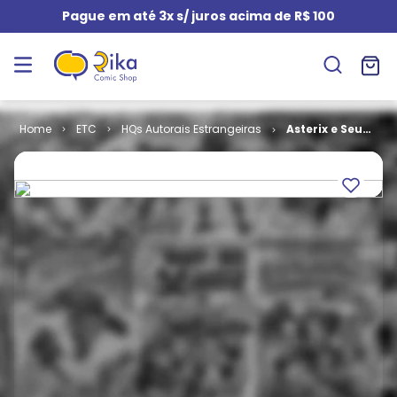
Pague em até 3x s/ juros acima de R$ 100
ETC
HQs Autorais Estrangeiras
Asterix e Seus
Amigos