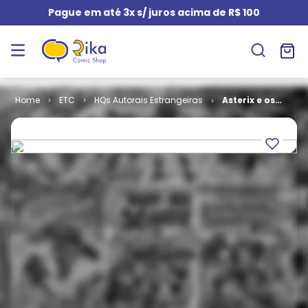
Pague em até 3x s/ juros acima de R$ 100
ETC
HQs Autorais Estrangeiras
Asterix e os
Godos