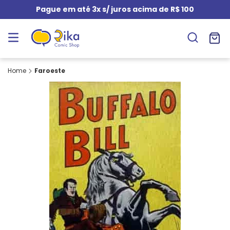
Pague em até 3x s/ juros acima de R$ 100
Faroeste