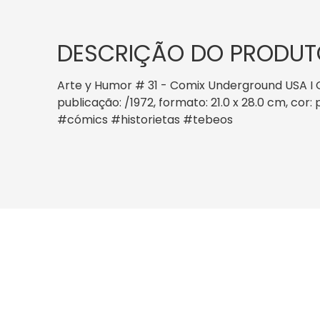
DESCRIÇÃO DO PRODUT
Arte y Humor # 31 - Comix Underground USA I 
publicação: /1972, formato: 21.0 x 28.0 cm, c
#cómics #historietas #tebeos