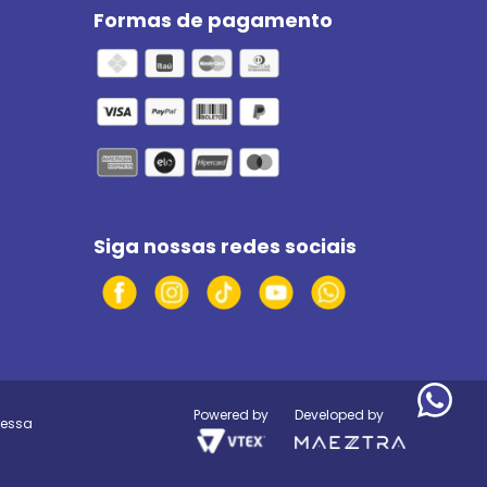
Formas de pagamento
Siga nossas redes sociais
Powered by
Developed by
ressa