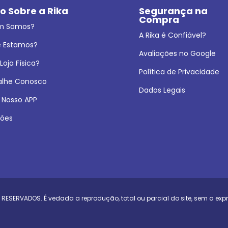
o Sobre a Rika
Segurança na 
Compra
m Somos?
A Rika é Confiável?
 Estamos?
Avaliações no Google
oja Física?
Política de Privacidade
alhe Conosco
Dados Legais
 Nosso APP
ões
 RESERVADOS. É vedada a reprodução, total ou parcial do site, sem a exp