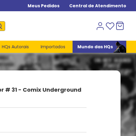
Meus Pedidos
Central de Atendimento
HQs Autorais
Importados
Mundo das HQs
or # 31 - Comix Underground