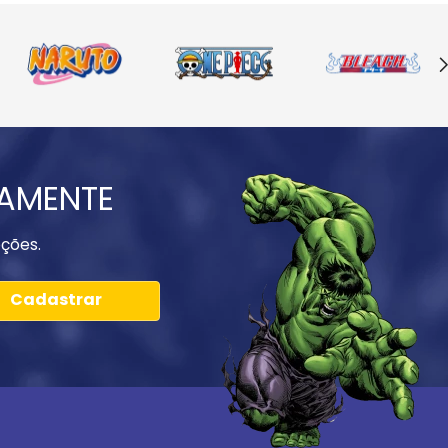
IAMENTE
ções.
Cadastrar