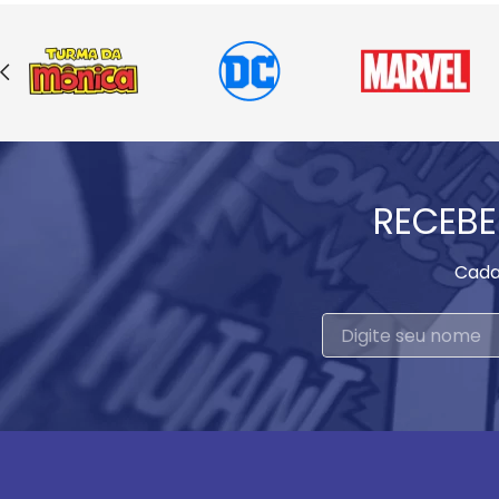
RECEBE
Cada