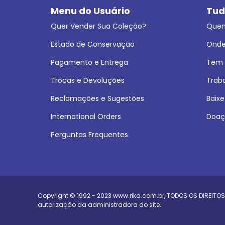
Menu do Usuário
Tud
Quer Vender Sua Coleção?
Que
Estado de Conservação
Onde
Pagamento e Entrega
Tem L
Trocas e Devoluções
Trab
Reclamações e Sugestões
Baixe
International Orders
Doaç
Perguntas Frequentes
Copyright © 1992 - 2023
www.rika.com.br
, TODOS OS DIREITOS
autorização da administradora do site.